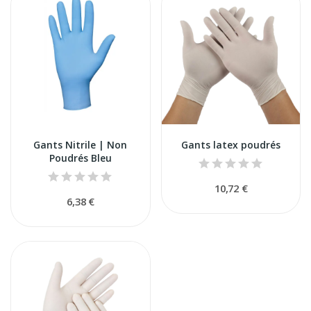
Gants Nitrile | Non
Gants latex poudrés
Poudrés Bleu
10,72 €
6,38 €