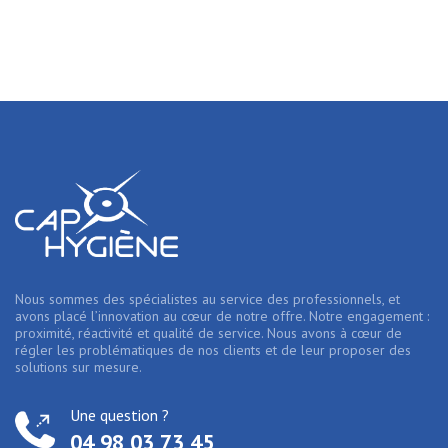
Nous sommes des spécialistes au service des professionnels, et
avons placé l’innovation au cœur de notre offre. Notre engagement :
proximité, réactivité et qualité de service. Nous avons à cœur de
régler les problématiques de nos clients et de leur proposer des
solutions sur mesure.
Une question ?
04 98 03 73 45