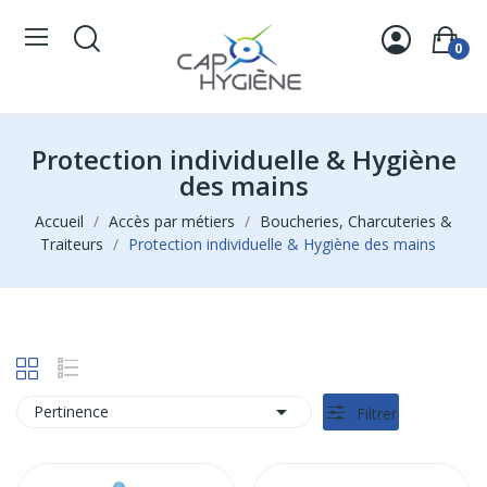
0
Protection individuelle & Hygiène
des mains
Accueil
Accès par métiers
Boucheries, Charcuteries &
Traiteurs
Protection individuelle & Hygiène des mains

Pertinence
Filtrer